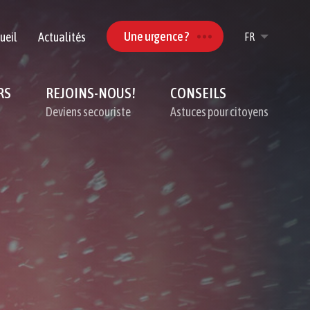
Une urgence ?
ueil
Actualités
FR
DE
RS
REJOINS-NOUS!
CONSEILS
Deviens secouriste
Astuces pour citoyens