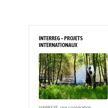
INTERREG – PROJETS
INTERNATIONAUX
HAWKEYE, une coopération