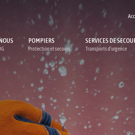
Acc
 NOUS
POMPIERS
SERVICES DE SECOU
DG
Protection et secours
Transports d’urgence