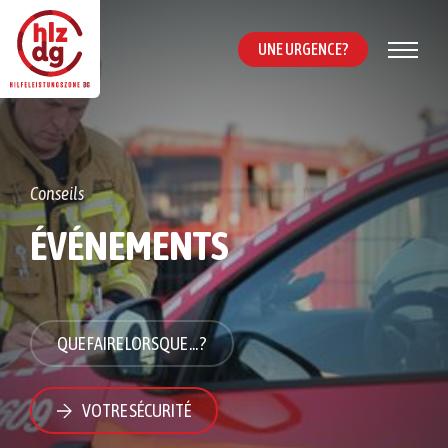
UNE URGENCE ?
Conseils
ÉVÉNEMENTS
QUE FAIRE LORSQUE ... ?
VOTRE SÉCURITÉ