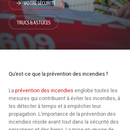
VOTRE SÉCURITÉ
TRUCS & ASTUCES
Qu’est-ce que la prévention des incendies ?
La
prévention des incendies
englobe toutes les
mesures qui contribuent à éviter les incendies, à
les détecter à temps et à empêcher leur
propagation. L’importance de la prévention des
incendies réside avant tout dans la sécurité des
personnes et des biens. La mise en œuvre de