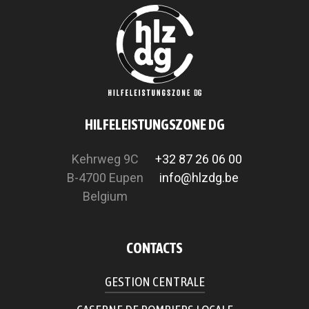
HILFELEISTUNGSZONE DG
Kehrweg 9C
+32 87 26 06 00
B-4700 Eupen
info@hlzdg.be
Belgium
CONTACTS
GESTION CENTRALE