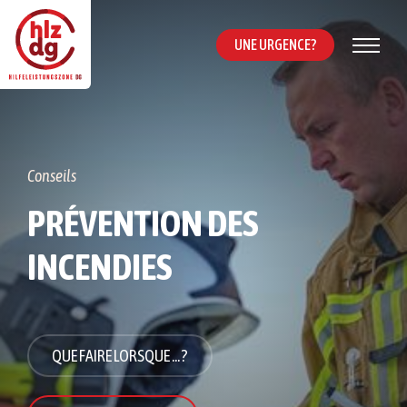
UNE URGENCE ?
Conseils
PRÉVENTION DES
INCENDIES
QUE FAIRE LORSQUE ... ?